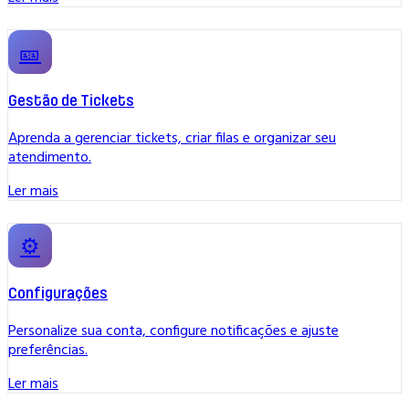
🎫
Gestão de Tickets
Aprenda a gerenciar tickets, criar filas e organizar seu
atendimento.
Ler mais
⚙️
Configurações
Personalize sua conta, configure notificações e ajuste
preferências.
Ler mais