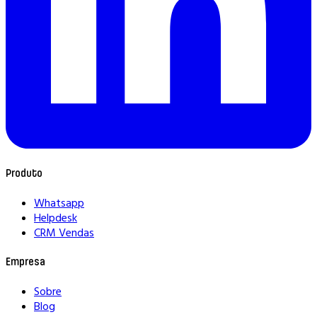
Produto
Whatsapp
Helpdesk
CRM Vendas
Empresa
Sobre
Blog